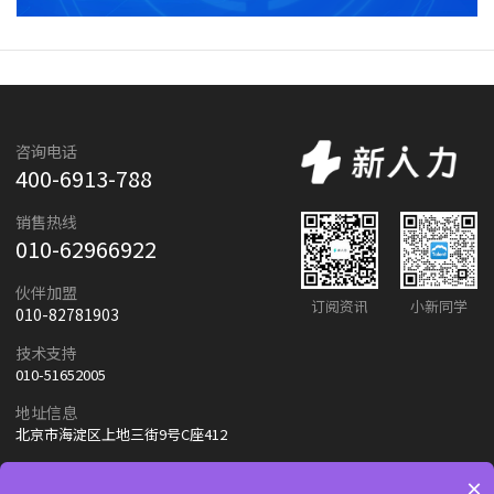
咨询电话
400-6913-788
销售热线
010-62966922
伙伴加盟
订阅资讯
小新同学
010-82781903
技术支持
010-51652005
地址信息
北京市海淀区上地三街9号C座412
×