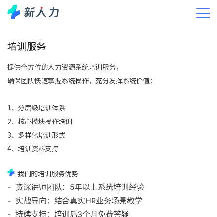
APP下载
调研服务
实施服务
培训服务
运维服务
服务中心
培训服务
提供全方位的人力资源系统培训服务，
确保团队快速掌握系统操作，充分发挥系统价值：
1、分层级培训体系
2、核心模块操作培训
3、多样化培训形式
4、培训资料支持
我们的培训服务优势
- 资深讲师团队：5年以上系统培训经验
- 实战导向：结合真实HR业务场景教学
- 持续支持：培训后3个月免费答疑