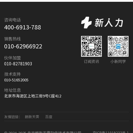
咨询电话
400-6913-788
销售热线
010-62966922
伙伴加盟
订阅资讯
小新同学
010-82781903
技术支持
010-51652005
地址信息
北京市海淀区上地三街9号C座412
友情链接：
朗新天霁
百度
© 2024-2025 北京朗新天霁软件技术有限公司
京ICP备11019233号-1