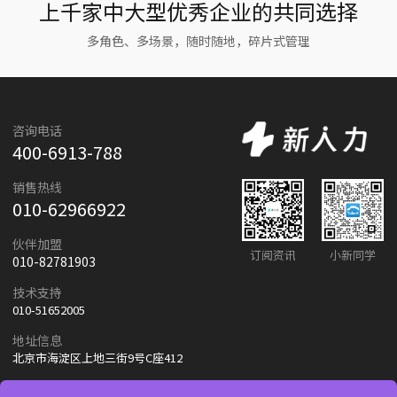
上千家中大型优秀企业的共同选择
多角色、多场景，随时随地，碎片式管理
咨询电话
400-6913-788
销售热线
010-62966922
伙伴加盟
订阅资讯
小新同学
010-82781903
技术支持
010-51652005
地址信息
北京市海淀区上地三街9号C座412