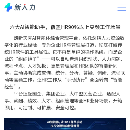
产品AIDHR
AI Native HR智能体
六大AI智能助手，覆盖HR90%以上高频工作场景
朗新天霁AI智能体综合管理平台，依托深耕人力资源数
字化的行业经验，专为企业HR与管理层打造，彻底打破传
统HR软件的工具属性。它不再是单纯的操作系统，而是企
业的“组织镜子”——可以自动看清组织现状、人力问题、
流程卡点、人才短板；更是管理层和HR团队的智能新同
事，主动协助完成查询、统计、分析、答疑、调研、流程联
动等高频工作，让HR工作从“手动执行”全面转向“智能
经营”。
平台适配国企、集团企业、大中型民营企业，适配人
事、薪酬、绩效、人才、组织管理等全HR业务场景，开箱
即用、可定制、可扩展、安全可控。