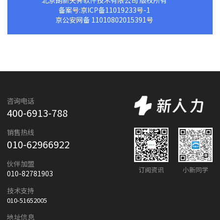
备案号:京ICP备11019233号-1
京公安网备 11010802015391号
咨询电话
400-6913-788
销售热线
010-62966922
伙伴加盟
订阅资讯
小新同学
010-82781903
技术支持
010-51652005
地址信息