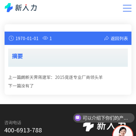
新闻中心
小新有话说
智能人力资源洞察
DHR洞察
1970-01-01
1
返回列表
摘要
上一篇
朗新天霁蒋建军：2015竞逐专业厂商领头羊
下一篇
没有了
可以介绍下你们的产品么
咨询电话
400-6913-788