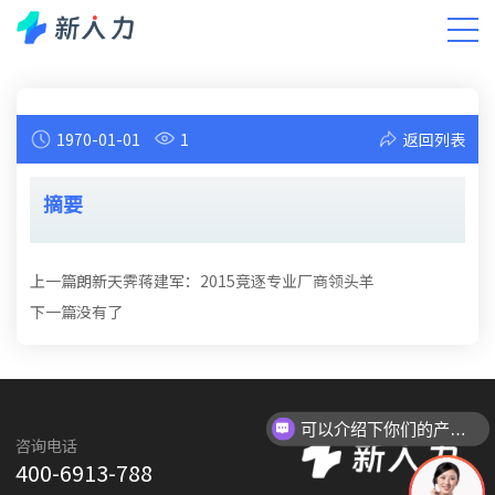
新闻中心
小新有话说
智能人力资源洞察
DHR洞察
1970-01-01
1
返回列表
摘要
上一篇
朗新天霁蒋建军：2015竞逐专业厂商领头羊
下一篇
没有了
可以介绍下你们的产品么
咨询电话
400-6913-788