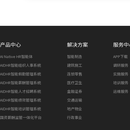
产品中心
解决方案
服务中
AI Native HR智能体
智能制造
APP下载
AIDHR智能组织人事系统
建筑施工
调研服务
AIDHR智能假勤管理系统
连锁零售
实施服务
AIDHR智能薪酬管理系统
医疗卫生
培训服务
AIDHR智能人才招聘系统
金融证券
运维服务
AIDHR智能绩效管理系统
交通运输
AIDHR智能培训管理系统
地产物业
国资薪酬监管一体化平台
行政事业