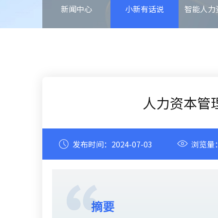
新闻中心
小新有话说
智能人力
人力资本管
发布时间：
2024-07-03
浏览量
摘要