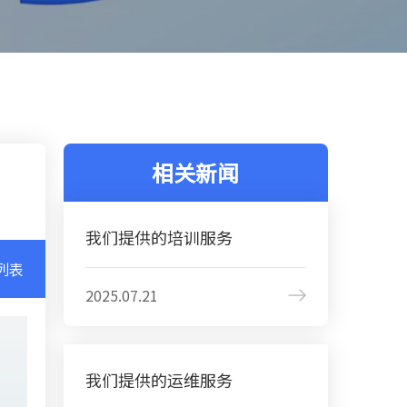
相关新闻
我们提供的培训服务
列表
2025.07.21
我们提供的运维服务