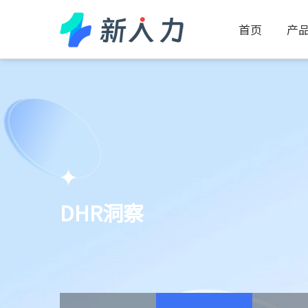
首页
产品
DHR洞察