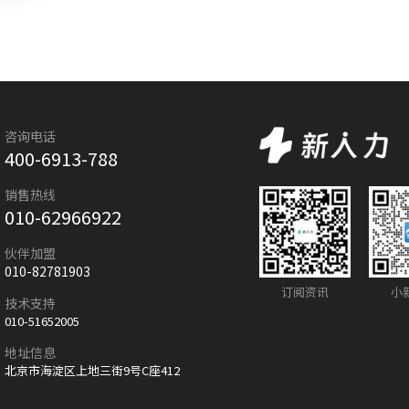
咨询电话
400-6913-788
销售热线
010-62966922
伙伴加盟
010-82781903
订阅资讯
小
技术支持
010-51652005
地址信息
北京市海淀区上地三街9号C座412