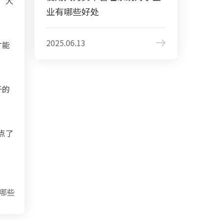
，大
业有哪些好处
2025.06.13
才能
于的
点了
哪些