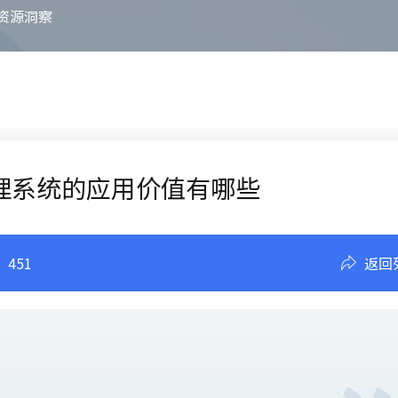
资源洞察
理系统的应用价值有哪些
：
451
返回