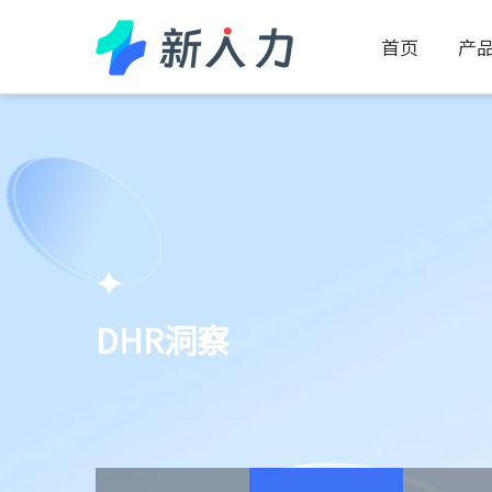
首页
产品
DHR洞察