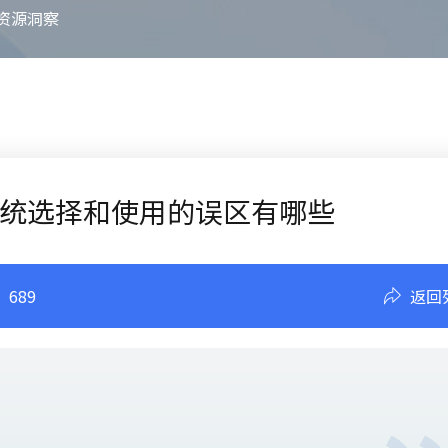
资源洞察
统选择和使用的误区有哪些
：
689
返回