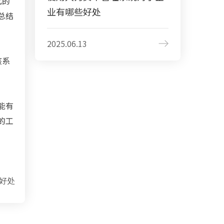
代的
业有哪些好处
总结
2025.06.13
该系
能有
的工
好处