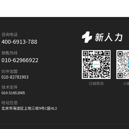
咨询电话
400-6913-788
销售热线
010-62966922
伙伴加盟
010-82781903
订阅资讯
小
技术支持
010-51652005
地址信息
北京市海淀区上地三街9号C座412