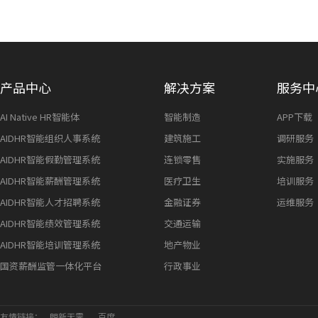
产品中心
解决方案
服务中
AI Native HR智能体
智能制造
APP下载
AIDHR智能组织人事系统
建筑施工
调研服务
AIDHR智能假勤管理系统
连锁零售
实施服务
AIDHR智能薪酬管理系统
医疗卫生
培训服务
AIDHR智能人才招聘系统
金融证券
运维服务
AIDHR智能绩效管理系统
交通运输
AIDHR智能培训管理系统
地产物业
国资薪酬监管一体化平台
行政事业
友情链接：
朗新天霁
百度