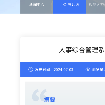
新闻中心
小新有话说
智能人力
人事综合管理系
发布时间：
2024-07-03
浏览量
摘要