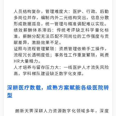
人员结构复杂，管理难度大：医护、行政、后勤
多岗位并存，编制内外二元结构突出，信息分散
形成数据孤岛，统一管理与精准调配难以实现。
绩效薪酬体系滞后：传统考评缺乏科学量化标
准，薪酬分配无法匹配不同岗位的工作强度与贡
献差异，激励效果不足。
证照与流程管理繁琐：资质管理依赖手工操作，
流程冗长透明度低；事务性工作重复繁琐，耗费
HR大量精力。
人才培养与留存压力大：一线医护人才流失风险
高，学科梯队建设缺乏数字化支撑。
深耕医疗数载，成熟方案赋能各级医院转
型
朗新天霁深耕人力资源数字化领域多年，深度