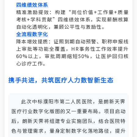
四维绩效体系
精准激励提效：构建“岗位价值+工作量+质量
考核+学科贡献”四维绩效体系，实现薪酬核算
自动化透明化，兼顾公平性与激励性。
全流程数字化
降本增效提质：证照到期自动预警、职称申报线
上审批等功能全覆盖，HR事务性工作效率提升
60%以上，审批周期缩短50%，让医护回归核
心诊疗工作。
携手共进，共筑医疗人力数智新生态
此次中标濮阳市第二人民医院，是朗新天霁
医疗行业数字化版图的又一重要布局。项目启动
后，朗新天霁将组建专业实施团队，结合医院特
色与管理需求，量身定制数字化落地路径，提升