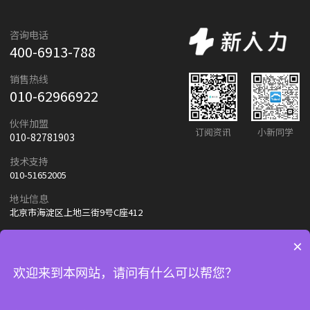
咨询电话
400-6913-788
销售热线
010-62966922
伙伴加盟
订阅资讯
小新同学
010-82781903
技术支持
010-51652005
地址信息
北京市海淀区上地三街9号C座412
×
友情链接：
朗新天霁
百度
欢迎来到本网站，请问有什么可以帮您？
© 2024-2025 北京朗新天霁软件技术有限公司
京ICP备11019233号-1