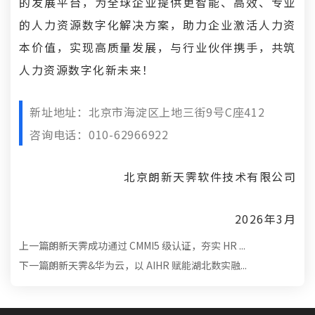
的发展平台，为全球企业提供更智能、高效、专业
的人力资源数字化解决方案，助力企业激活人力资
本价值，实现高质量发展，与行业伙伴携手，共筑
人力资源数字化新未来！
新址地址：北京市海淀区上地三街9号C座412
咨询电话：010-62966922
北京朗新天霁软件技术有限公司
2026年3月
上一篇
朗新天霁成功通过 CMMI5 级认证，夯实 HR ...
下一篇
朗新天霁&华为云，以 AIHR 赋能湖北数实融...