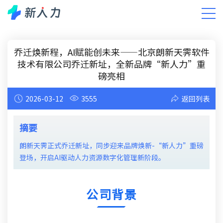
新闻中心
小新有话说
智能人力资源洞察
DHR洞察
乔迁焕新程，AI赋能创未来——北京朗新天霁软件
技术有限公司乔迁新址，全新品牌“新人力”重
磅亮相
2026-03-12
3555
返回列表
摘要
朗新天霁正式乔迁新址，同步迎来品牌焕新-“新人力”重磅
登场，开启AI驱动人力资源数字化管理新阶段。
公司背景