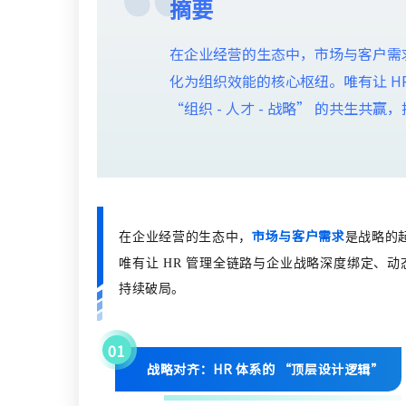
摘要
在企业经营的生态中，市场与客户需
化为组织效能的核心枢纽。唯有让 H
“组织 - 人才 - 战略” 的共生共
市场与客户需求
在企业经营的生态中，
是战略的
唯有让 HR 管理全链路与企业战略深度绑定、动态
持续破局。
0
1
战略对齐：
HR 体系的 “顶层设计逻辑”