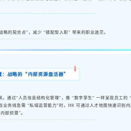
战略的契合点”，减少 “错配型入职” 带来的职业迷茫。
置：战略的
“内部资源盘活器”
解。通过“人员信息结构化管理”，像 “数字孪生” 一样呈现员工的 
，当业务线急需 “私域运营能力”时，HR 可通过人才地图快速识别内
内部挖潜”。