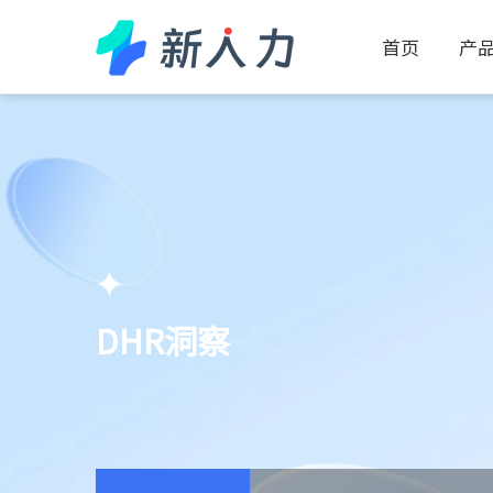
首页
产品
DHR洞察