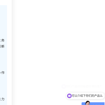
业务
创新
协作
可以介绍下你们的产品么
能力