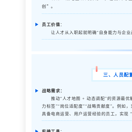
创
”
。
员工价值
：
让人才从入职起就明确
“自身能力与企业
三、
人员配
战略需求
：
推动
“人才地图 + 动态调配”的资源最优
力标签”“岗位适配度”“战略贡献度”。例如
具备电商运营、用户运营经验的员工，实现 “
实操工具
：