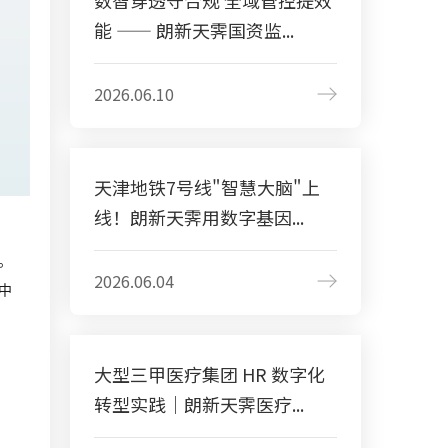
数智穿透守合规 全域管控提效
能 —— 朗新天霁国资监...
2026.06.10
天津地铁7号线"智慧大脑"上
线！朗新天霁用数字基因...
。
2026.06.04
争中
大型三甲医疗集团 HR 数字化
转型实践｜朗新天霁医疗...