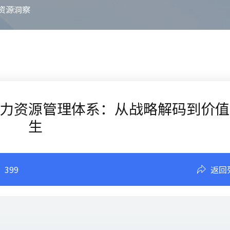
资源洞察
力资源管理体系：从战略解码到价值
生
：
399
返回