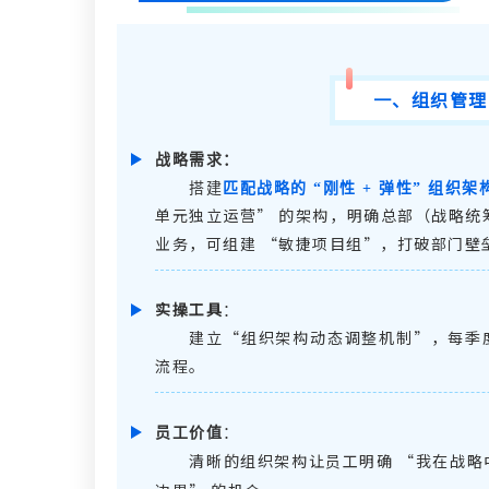
一、
组织管理
战略需求
：
搭建
匹配战略的 “刚性 + 弹性” 组织架
单元独立运营” 的架构，明确总部（战略统
业务，可组建 “敏捷项目组”，打破部门壁
实操工具
：
建立
“组织架构动态调整机制”，每季
流程。
员工价值
：
清晰的组织架构让员工明确
“
我在战略