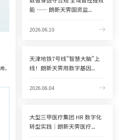
数智穿透守合规 全域管控提效
能 —— 朗新天霁国资监...
2026.06.10
天津地铁7号线"智慧大脑"上
线！朗新天霁用数字基因...
即用，
2026.06.04
大型三甲医疗集团 HR 数字化
转型实践｜朗新天霁医疗...