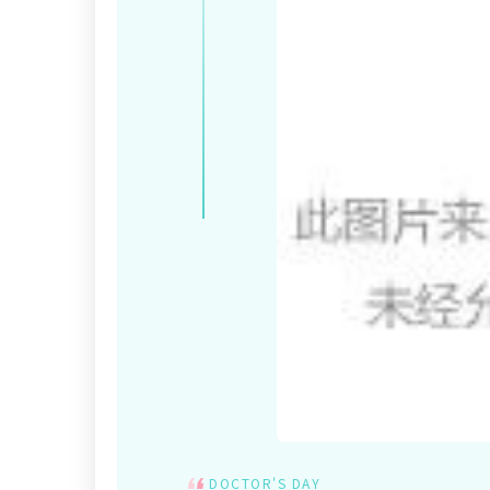
DOCTOR'S DAY