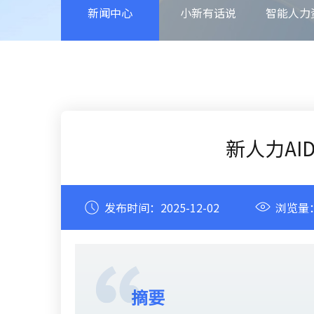
新闻中心
小新有话说
智能人力
新人力AI
发布时间：
2025-12-02
浏览量
摘要