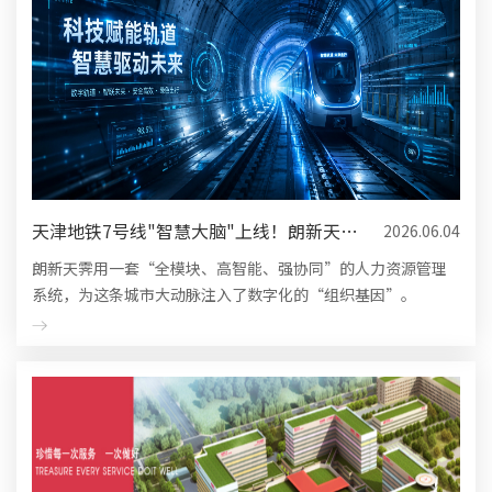
天津地铁7号线"智慧大脑"上线！朗新天霁
2026.06.04
用数字基因重构城市轨...
朗新天霁用一套“全模块、高智能、强协同”的人力资源管理
系统，为这条城市大动脉注入了数字化的“组织基因”。