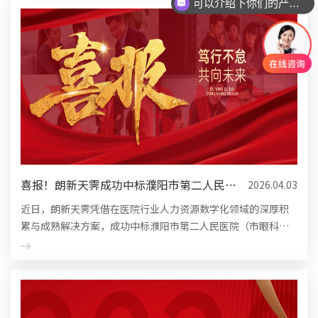
可以介绍下你们的产品么
喜报！朗新天霁成功中标濮阳市第二人民医
2026.04.03
院人力资源管理系统...
近日，朗新天霁凭借在医院行业人力资源数字化领域的深厚积
累与成熟解决方案，成功中标濮阳市第二人民医院（市眼科医
院）人力资源管理系统项目。此次合作将助力濮阳市第二人民
医院重构人力资...