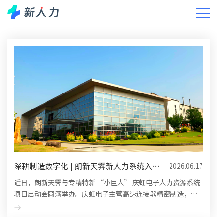
新闻中心
小新有话说
智能人力资源洞察
DHR洞察
深耕制造数字化 | 朗新天霁新人力系统入驻
2026.06.17
庆虹电子，赋能精密...
近日，朗新天霁与专精特新 “小巨人” 庆虹电子人力资源系统
项目启动会圆满举办。庆虹电子主营高速连接器精密制造，多
车间轮班模式带来考勤核算繁琐、人力数据分散、用工合规压
力大等管理难题...