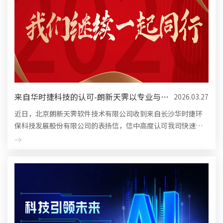
来自华时捷科技的认可-朗新天霁以专业与责
2026.03.27
任，守护每一重要时刻
近日，北京朗新天霁软件技术有限公司收到来自长沙华时捷环
保科技发展股份有限公司的表扬信，信中高度认可我司快速响
应、专业高效的服务能力。在客户年终奖核算发放的关键节
点，我司团队连夜...