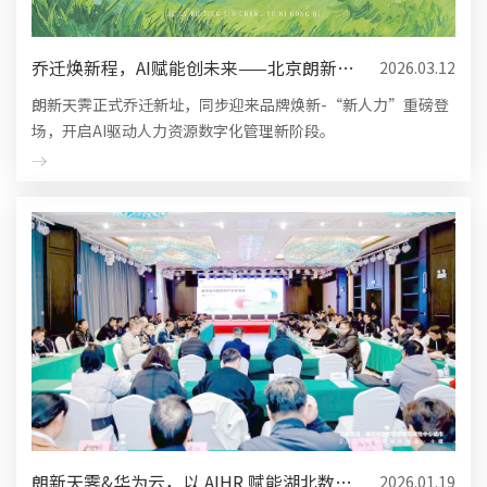
乔迁焕新程，AI赋能创未来——北京朗新天
2026.03.12
霁软件技术有限公司乔...
朗新天霁正式乔迁新址，同步迎来品牌焕新-“新人力”重磅登
场，开启AI驱动人力资源数字化管理新阶段。
朗新天霁&华为云，以 AIHR 赋能湖北数实
2026.01.19