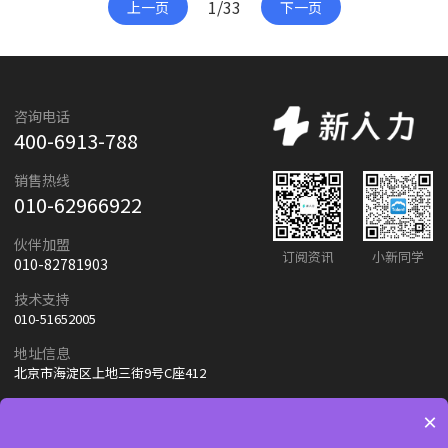
1/33
上一页
下一页
咨询电话
400-6913-788
销售热线
010-62966922
伙伴加盟
订阅资讯
小新同学
010-82781903
技术支持
010-51652005
地址信息
北京市海淀区上地三街9号C座412
×
友情链接：
朗新天霁
百度