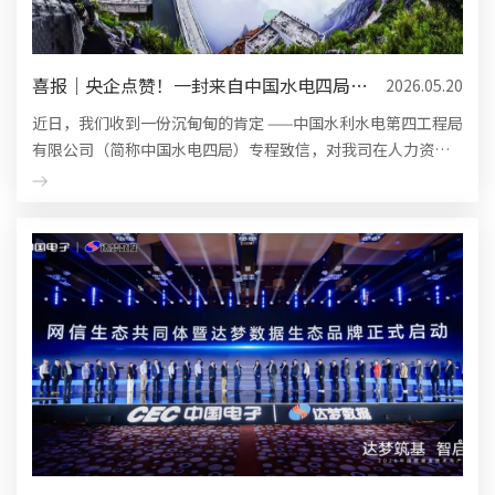
喜报｜央企点赞！一封来自中国水电四局的
2026.05.20
感谢信，是认可更是责任
近日，我们收到一份沉甸甸的肯定 ——中国水利水电第四工程局
有限公司（简称中国水电四局）专程致信，对我司在人力资源
数字化项目中的专业服务、高效交付与深度协同，给予高度赞
誉与诚挚感谢。