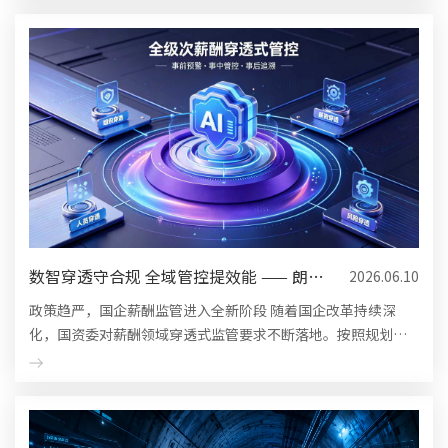
数智穿透守合规 全域管控提效能 —— 朗新
2026.06.10
天霁国资监管人力资源...
政策趋严，国企薪酬监管进入全新阶段 随着国企改革持续深
化，国资委对薪酬领域穿透式监管要求不断落地。按照规划，
中央企业需在 2024-2025 年分阶段建成全员、全级次、全口径
薪酬管理信息系...