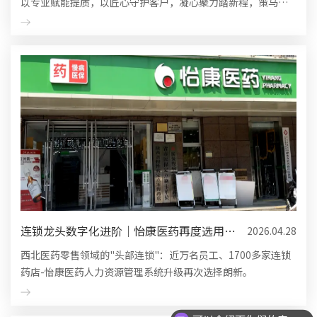
以专业赋能提质，以匠心守护客户，凝心聚力踏新程，策马扬
鞭决胜全年！
连锁龙头数字化进阶｜怡康医药再度选用朗
2026.04.28
新，升级全域人力资...
西北医药零售领域的"头部连锁"：近万名员工、1700多家连锁
药店-怡康医药人力资源管理系统升级再次选择朗新。