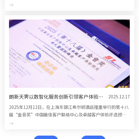
历史的轮胎制造业领军企业，在人力资源管理数字化、全球化
进程中迈出了坚...
朗新天霁以数智化服务创新引领客户体验新
2025.12.17
纪元，荣膺“金音奖”...
2025年12月12日，在上海东锦江希尔顿酒店隆重举行的第十八
届“金音奖”中国最佳客户联络中心及卓越客户体验评选颁奖
典礼上，北京朗新天霁软件技术有限公司（朗新天霁）凭借卓
越的服务管理体系...