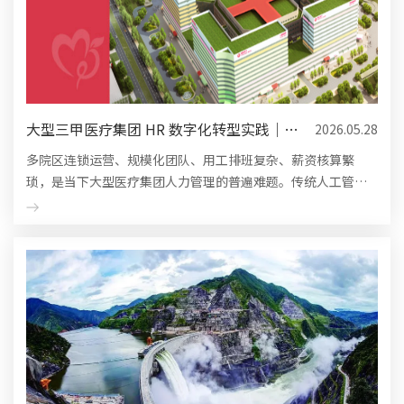
大型三甲医疗集团 HR 数字化转型实践｜朗
2026.05.28
新天霁医疗行业专属...
多院区连锁运营、规模化团队、用工排班复杂、薪资核算繁
琐，是当下大型医疗集团人力管理的普遍难题。传统人工管理
模式效率低、数据散、风险高，严重制约医院精细化发展。朗
新天霁凭借深耕医...