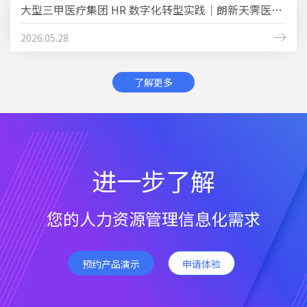
我们提供的实施服务
大型三甲医疗集团 HR 数字化转型实践｜朗新天霁医疗...
别把“马车装马达”叫转型：2026年，数字化HR与AI Nati..
2025.07.21
2026.05.28
2026.07.07
我们提供的调研服务
了解更多
当组织学会“思考” ：AI Native HR的管理哲学与十个正...
2025.07.21
2026.07.02
进一步了解
您的人力资源管理信息化需求
预约产品演示
申请体验