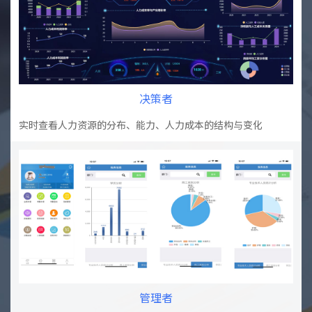
决策者
实时查看人力资源的分布、能力、人力成本的结构与变化
管理者