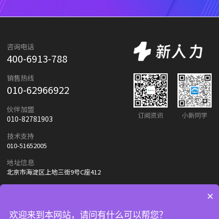
咨询电话
400-6913-788
销售热线
010-62966922
伙伴加盟
订阅资讯
小新同学
010-82781903
技术支持
010-51652005
地址信息
北京市海淀区上地三街9号C座412
×
友情链接：
朗新天霁
百度
欢迎来到本网站，请问有什么可以帮您？