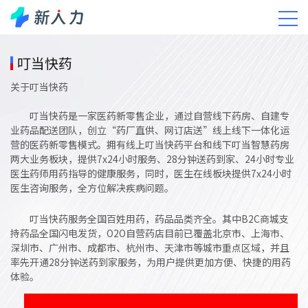
客户案例
叮当快药
关于叮当快药
叮当快药是一家医药新零售企业，通过自营线下药房、自建专
业药品配送团队，创立“药厂直供、网订店送”线上线下一体化运
营的医药新零售模式。拥有线上叮当快药平台和线下叮当智慧药房
两大业务板块，提供7x24小时服务、28分钟送药到家、24小时专业
医生药师用药指导的健康服务，同时，医生在线板块提供7x24小时
医生咨询服务，全方位解决疾病问题。
叮当快药服务全国百姓用药，药品品类齐全。其中B2C商城支
持药品全国闪电发货，O2O自营药店目前已覆盖北京市、上海市、
深圳市、广州市、成都市、杭州市、天津市等城市重点区域，并且
率先开通28分钟送药到家服务，为用户提供更加方便、快捷的用药
体验。