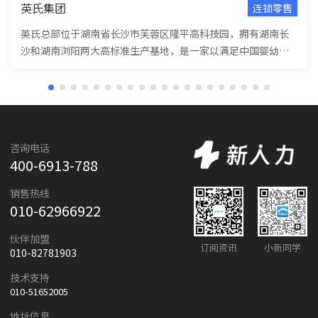
英氏集团
连锁零售
英氏总部位于湖南省长沙市芙蓉区隆平高科技园，拥有湖南长
沙和湖南浏阳两大高标准生产基地，是一家以满足中国婴幼儿
的营养照...
咨询电话
400-6913-788
销售热线
010-62966922
伙伴加盟
订阅资讯
小新同学
010-82781903
技术支持
010-51652005
地址信息