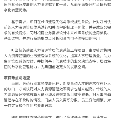
适应其长远发展的人力资源数字化平台，从而全面提升叮当快药数
字化转型优势。
基于需求，项目在eHR流程优化与系统规划阶段，针对叮当快
药的人力资源管理体系进行相关流程的梳理与优化，并完成业务需
求的有效提炼，同时根据业务需求设计未来eHR系统的应用架构、
基础架构，并进行系统集成点分析和合同电子签接口的应用。
叮当快药建设人力资源管理信息系统工程项目，主要针对集团
人力资源管理的业务流程做系统的优化，提高人事管理质量，助力
集团管理减负增效，并提供基于信息技术的业务决策支持，增强集
团的数字化管理能力，为集团创造更大的发展空间。
项目难点与选型
当前，医药行业业务发展迅速，对复合型人才的需求存在巨大
的缺口，叮当快药对人力资源管理效率需求也越来越高。传统的人
力资源管理模式核算人员业绩及绩效复杂且效率较低，对人事考勤
管理存在不及时的情况，门店人员入离职分散，员工变动频繁，对
于自定义和个性化的要求很高。
朗新根据叮当快药的需求，进行了多次基于功能、解决方案、