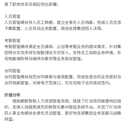
建了职务体系及相应岗位部署。
人员管理
人员管理模块导入员工数据，建立全景化人员档案，完成人员信息
子集配置、人员异动业务配置，高效支撑集团用人决策。
考勤管理
考勤管理模块满足全员请假、公出等考勤业务的建设需求，针对集
团特点实现多样化假勤排班方式导入，支持员工自助业务申请，实
现电脑端和移动端待办事项等业务高效管理。
合同管理
合同管理模块规范合同模板与报表配置，完成各类合同业务类别及
合同档案管理，对接电子签接口，可实现电子合同高效签约。
价值分析
借助朗新智能人力资源管理系统，搭建了叮当快药敏捷响应组
织、支撑人效提质减负的数智化集中管控系统平台。实现了叮当快
药人事业务模块全景化灵活管理，更好地支撑集团业务发展与战略
转型。