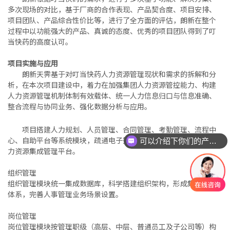
多次现场的对比，基于厂商的合作表现、产品契合度、项目安排、
项目团队、产品综合性价比等，进行了全方面的评估，朗新在整个
过程中以功能强大的产品、真诚的态度、优秀的项目团队得到了叮
当快药的高度认可。
项目实施与应用
朗新天霁基于对叮当快药人力资源管理现状和需求的拆解和分
析，在本次项目建设中，着力在加强集团人力资源管控能力、构建
人力资源管理机制体制有效载体、统一人力信息归口与信息准确、
整合流程与协同业务、强化数据分析与应用。
项目搭建人力规划、人员管理、合同管理、考勤管理、流程中
心、自助平台等系统模块，疏通电子签接口，打造智能的一体化人
可以介绍下你们的产品么
力资源集成管理平台。
组织管理
组织管理模块统一集成数据库，科学搭建组织架构，形成集团管控
体系，完善人事管理业务场景设置。
岗位管理
岗位管理模块按管理职级（高层、中层、普通员工及子公司等）构