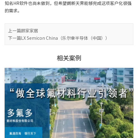
知名HR软件也尚未做到，但希望朗新天霁能够完成这项客户化很强
的需求。
上一篇
顾家家居
下一篇
LX Semicon China（乐尔幸半导体（中国））
相关案例