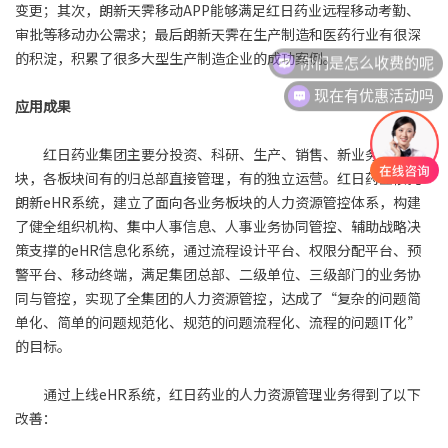
变更；其次，朗新天霁移动APP能够满足红日药业远程移动考勤、
审批等移动办公需求；最后朗新天霁在生产制造和医药行业有很深
你们是怎么收费的呢
的积淀，积累了很多大型生产制造企业的成功案例。
现在有优惠活动吗
应用成果
红日药业集团主要分投资、科研、生产、销售、新业务五大板
块，各板块间有的归总部直接管理，有的独立运营。红日药业依托
朗新eHR系统，建立了面向各业务板块的人力资源管控体系，构建
了健全组织机构、集中人事信息、人事业务协同管控、辅助战略决
策支撑的eHR信息化系统，通过流程设计平台、权限分配平台、预
警平台、移动终端，满足集团总部、二级单位、三级部门的业务协
同与管控，实现了全集团的人力资源管控，达成了“复杂的问题简
单化、简单的问题规范化、规范的问题流程化、流程的问题IT化”
的目标。
通过上线eHR系统，红日药业的人力资源管理业务得到了以下
改善：