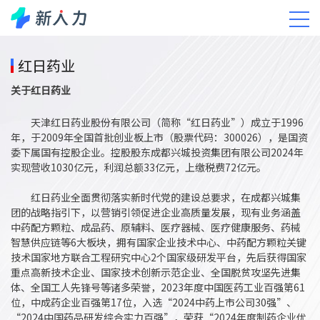
客户案例
红日药业
关于红日药业
天津红日药业股份有限公司（简称“红日药业”）成立于1996
年，于2009年全国首批创业板上市（股票代码：300026），是国资
委下属国有控股企业。控股股东成都兴城投资集团有限公司2024年
实现营收1030亿元，利润总额33亿元，上缴税费72亿元。
红日药业全面贯彻落实新时代党的建设总要求，在成都兴城集
团的战略指引下，以营销引领促进企业高质量发展，现有业务涵盖
中药配方颗粒、成品药、原辅料、医疗器械、医疗健康服务、药械
智慧供应链等6大板块，拥有国家企业技术中心、中药配方颗粒关键
技术国家地方联合工程研究中心2个国家级研发平台，先后获得国家
重点高新技术企业、国家技术创新示范企业、全国脱贫攻坚先进集
体、全国工人先锋号等诸多荣誉，2023年度中国医药工业百强第61
位，中成药企业百强第17位，入选“2024中药上市公司30强”、
“2024中国药品研发综合实力百强”，荣获“2024年度制药企业优