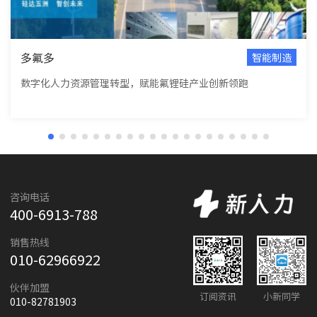
多氟多
智能制造
数字化人力资源管理转型，赋能氟锂硅产业创新领跑
咨询电话
400-6913-788
销售热线
010-62966922
伙伴加盟
订阅资讯
小新同学
010-82781903