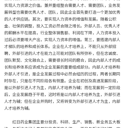
实现人力资源之价值。兼并重组整合需要人才、需要团队，业务发
展转型也需要优秀人才、团队，因此企业首先要打造一个更加优秀
的人才供应链。其次，要实现人力资本的增值和发展。随着公积
金、社保的调整，投入工资必然会随之增长。外部人员、优秀人才
的薪酬水平在提高，行业整体销售额、利润在下降，人力资本投入
过后必须要增大产出，实现人力资本的增值。第三，要搭建内部人
才梯队的培养和成长体系。企业在人才培养上，不能只从外部招
聘，外部引进的人才在能力上可能对团队有所弥补，但在忠诚度、
团队默契、文化融合上，需要很长时间的磨合，因此内部人才的成
长和培养体系应该成为企业发展的重要组成部分。内部人才培养和
外部人才引进，是企业发展过程中必然会经历的过程，两者长期同
时存在，只是在不同阶段各有侧重。企业在初创及高速发展阶段，
是以外部引进人才为主，内部人才培养为辅；而在发展到一定阶段
后，企业发展趋于平稳，这时将是以内部人才培养为主，外部引进
人才为辅；但在企业并购时，又将转变为外部引进人才为主，内部
人才培养为辅。
红日药业集团主要分投资、科研、生产、销售、新业务五大板