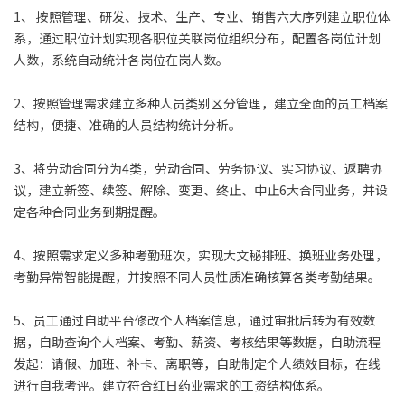
1、 按照管理、研发、技术、生产、专业、销售六大序列建立职位体
系，通过职位计划实现各职位关联岗位组织分布，配置各岗位计划
人数，系统自动统计各岗位在岗人数。
2、按照管理需求建立多种人员类别区分管理，建立全面的员工档案
结构，便捷、准确的人员结构统计分析。
3、将劳动合同分为4类，劳动合同、劳务协议、实习协议、返聘协
议，建立新签、续签、解除、变更、终止、中止6大合同业务，并设
定各种合同业务到期提醒。
4、按照需求定义多种考勤班次，实现大文秘排班、换班业务处理，
考勤异常智能提醒，并按照不同人员性质准确核算各类考勤结果。
5、员工通过自助平台修改个人档案信息，通过审批后转为有效数
据，自助查询个人档案、考勤、薪资、考核结果等数据，自助流程
发起：请假、加班、补卡、离职等，自助制定个人绩效目标，在线
进行自我考评。建立符合红日药业需求的工资结构体系。